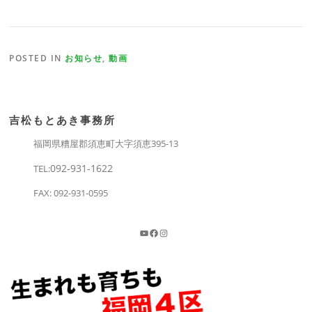
POSTED IN
お知らせ
,
動画
吉松もとあき事務所
福岡県糟屋郡須恵町大字須恵395-13
092‐931‐1622
TEL:
FAX: 092-931-0595