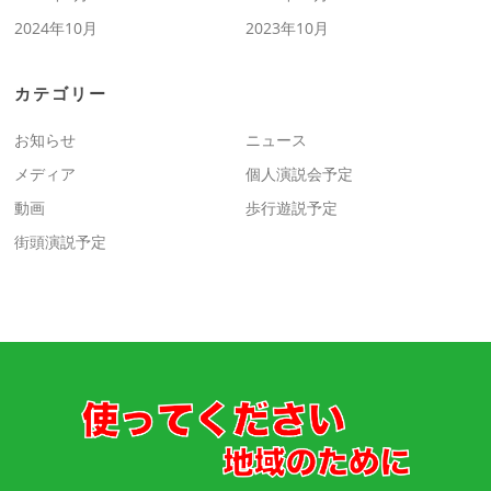
2024年10月
2023年10月
カテゴリー
お知らせ
ニュース
メディア
個人演説会予定
動画
歩行遊説予定
街頭演説予定