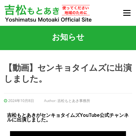
Menu
お知らせ
【動画】センキョタイムズに出演
しました。
2024年10月8日
Author:
吉松もとあき事務所
吉松もとあきがセンキョタイムズYouTube公式チャンネ
ルに出演しました。