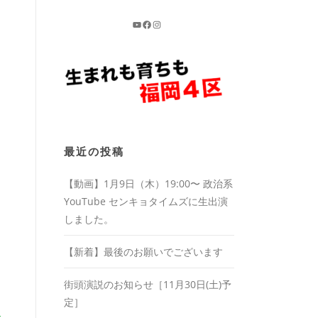
最近の投稿
【動画】1月9日（木）19:00〜 政治系
YouTube センキョタイムズに生出演
しました。
【新着】最後のお願いでございます
街頭演説のお知らせ［11月30日(土)予
定］