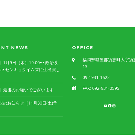
ENT NEWS
OFFICE
福岡県糟屋郡須恵町大字須恵3
1月9日（木）19:00〜 政治系
13
Tube センキョタイムズに生出演し
。
092‐931‐1622
FAX: 092-931-0595
】最後のお願いでございます
説のお知らせ［11月30日(土)予