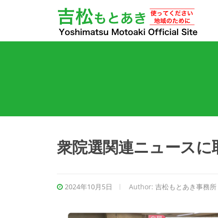
衆院選関連ニュースに
2024年10月5日
Author:
吉松もとあき事務所