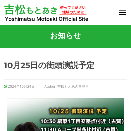
Menu
お知らせ
10月25日の街頭演説予定
2024年10月24日
Author:
吉松もとあき事務所